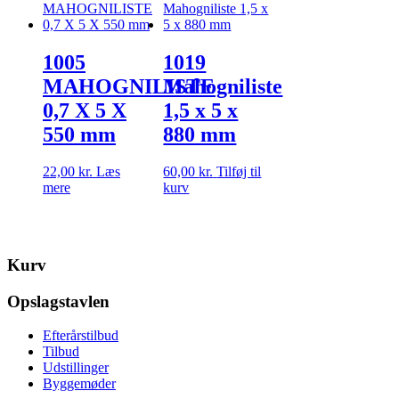
1005
1019
MAHOGNILISTE
Mahogniliste
0,7 X 5 X
1,5 x 5 x
550 mm
880 mm
22,00
kr.
Læs
60,00
kr.
Tilføj til
mere
kurv
Kurv
Opslagstavlen
Efterårstilbud
Tilbud
Udstillinger
Byggemøder