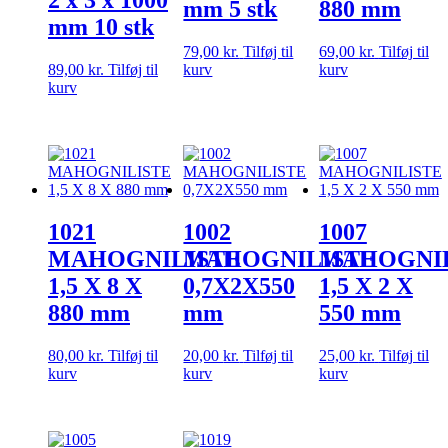
2 x 3 x 1000
mm 5 stk
880 mm
mm 10 stk
79,00
kr.
Tilføj til
69,00
kr.
Tilføj til
89,00
kr.
Tilføj til
kurv
kurv
kurv
1021
1002
1007
MAHOGNILISTE
MAHOGNILISTE
MAHOGNIL
1,5 X 8 X
0,7X2X550
1,5 X 2 X
880 mm
mm
550 mm
80,00
kr.
Tilføj til
20,00
kr.
Tilføj til
25,00
kr.
Tilføj til
kurv
kurv
kurv