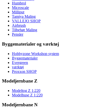
Humbrol
Microscale
Milliput
Tamiya Maling
VALLEJO SHOP
Airbrush
Tilbehør Maling
Pensler
Byggematerialer og værktøj
Hobbyzone Workshop system
Byggematerialer
Evergreen
værktøj
Proxxon SHOP
Modeljernbane Z
Modeltog Z 1:220
Modelhuse Z 1:220
Modeljernbane N