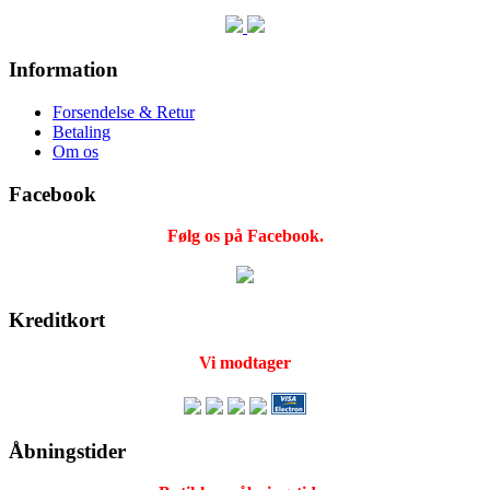
Information
Forsendelse & Retur
Betaling
Om os
Facebook
Følg os på Facebook.
Kreditkort
Vi modtager
Åbningstider