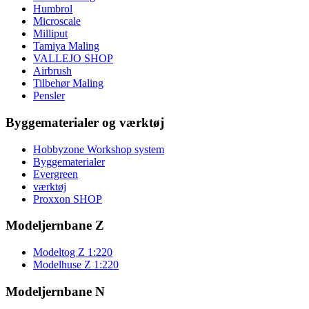
Humbrol
Microscale
Milliput
Tamiya Maling
VALLEJO SHOP
Airbrush
Tilbehør Maling
Pensler
Byggematerialer og værktøj
Hobbyzone Workshop system
Byggematerialer
Evergreen
værktøj
Proxxon SHOP
Modeljernbane Z
Modeltog Z 1:220
Modelhuse Z 1:220
Modeljernbane N