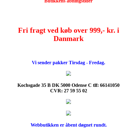
Butikkens åbningstider
Fri fragt ved køb over 999,- kr. i
Danmark
Vi sender pakker Tirsdag - Fredag.
Kochsgade 35 B DK 5000 Odense C tlf: 66141050
CVR: 27 59 55 02
Webbutikken er åbent døgnet rundt.