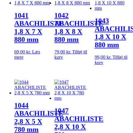
1041
1042
1043
ABACHILISTE
ABACHILISTE
ABACHILI
1,8 X 7 X
1,8 X 8 X
1,8 X 10 X
880 mm
880 mm
880 mm
69,00
kr.
Læs
79,00
kr.
Tilføj til
mere
kurv
99,00
kr.
Tilføj til
kurv
1044
1047
ABACHILISTE
ABACHILISTE
2,8 X 5 X
2,8 X 10 X
780 mm