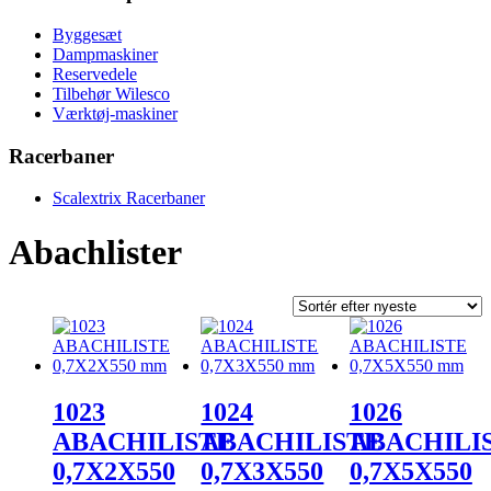
Byggesæt
Dampmaskiner
Reservedele
Tilbehør Wilesco
Værktøj-maskiner
Racerbaner
Scalextrix Racerbaner
Abachlister
1023
1024
1026
ABACHILISTE
ABACHILISTE
ABACHILI
0,7X2X550
0,7X3X550
0,7X5X550