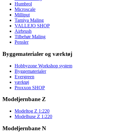
Humbrol
Microscale
Milliput
Tamiya Maling
VALLEJO SHOP
Airbrush
Tilbehør Maling
Pensler
Byggematerialer og værktøj
Hobbyzone Workshop system
Byggematerialer
Evergreen
værktøj
Proxxon SHOP
Modeljernbane Z
Modeltog Z 1:220
Modelhuse Z 1:220
Modeljernbane N