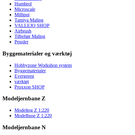
Humbrol
Microscale
Milliput
Tamiya Maling
VALLEJO SHOP
Airbrush
Tilbehør Maling
Pensler
Byggematerialer og værktøj
Hobbyzone Workshop system
Byggematerialer
Evergreen
værktøj
Proxxon SHOP
Modeljernbane Z
Modeltog Z 1:220
Modelhuse Z 1:220
Modeljernbane N