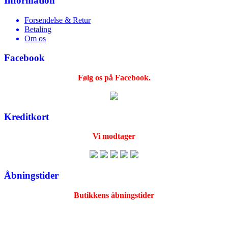
Information
Forsendelse & Retur
Betaling
Om os
Facebook
Følg os på Facebook.
Kreditkort
Vi modtager
Åbningstider
Butikkens åbningstider