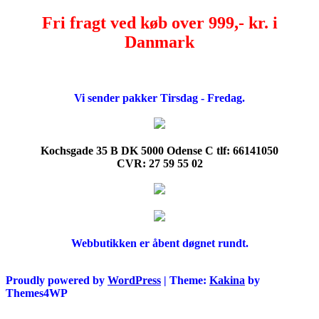
Fri fragt ved køb over 999,- kr. i
Danmark
Vi sender pakker Tirsdag - Fredag.
Kochsgade 35 B DK 5000 Odense C tlf: 66141050
CVR: 27 59 55 02
Webbutikken er åbent døgnet rundt.
Proudly powered by
WordPress
|
Theme:
Kakina
by
Themes4WP