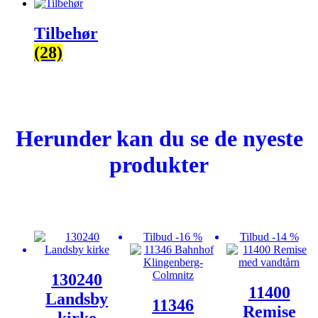
Tilbehør
(28)
Herunder kan du se de nyeste
produkter
Tilbud -16 %
Tilbud -14 %
130240
11400
Landsby
11346
Remise
kirke