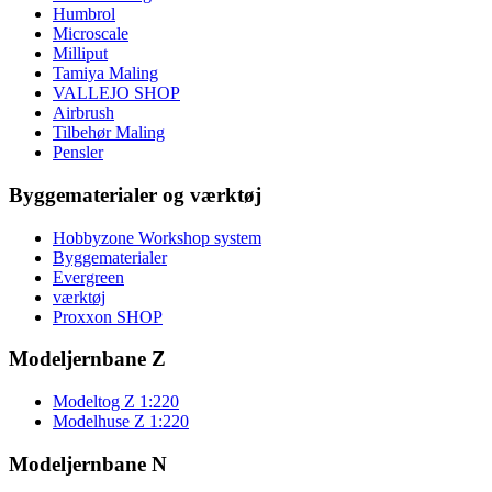
Humbrol
Microscale
Milliput
Tamiya Maling
VALLEJO SHOP
Airbrush
Tilbehør Maling
Pensler
Byggematerialer og værktøj
Hobbyzone Workshop system
Byggematerialer
Evergreen
værktøj
Proxxon SHOP
Modeljernbane Z
Modeltog Z 1:220
Modelhuse Z 1:220
Modeljernbane N