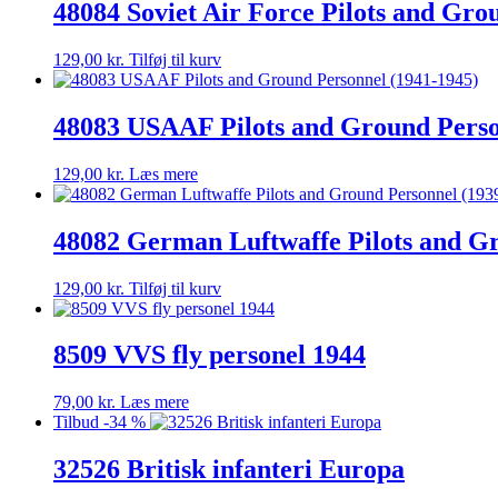
48084 Soviet Air Force Pilots and Gro
129,00
kr.
Tilføj til kurv
48083 USAAF Pilots and Ground Perso
129,00
kr.
Læs mere
48082 German Luftwaffe Pilots and Gr
129,00
kr.
Tilføj til kurv
8509 VVS fly personel 1944
79,00
kr.
Læs mere
Tilbud -34 %
32526 Britisk infanteri Europa