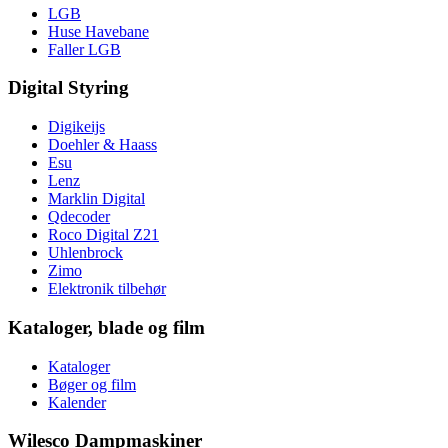
LGB
Huse Havebane
Faller LGB
Digital Styring
Digikeijs
Doehler & Haass
Esu
Lenz
Marklin Digital
Qdecoder
Roco Digital Z21
Uhlenbrock
Zimo
Elektronik tilbehør
Kataloger, blade og film
Kataloger
Bøger og film
Kalender
Wilesco Dampmaskiner