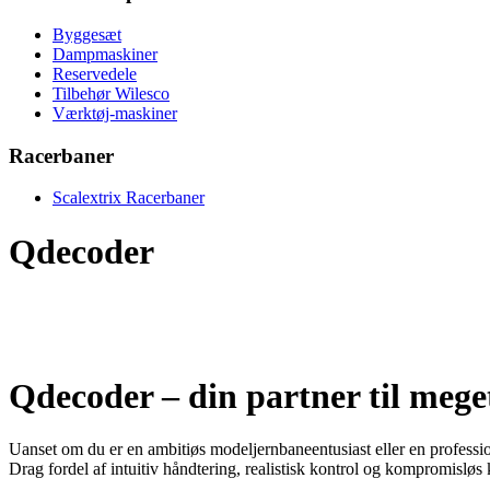
Byggesæt
Dampmaskiner
Reservedele
Tilbehør Wilesco
Værktøj-maskiner
Racerbaner
Scalextrix Racerbaner
Qdecoder
Qdecoder – din partner til mege
Uanset om du er en ambitiøs modeljernbaneentusiast eller en profession
Drag fordel af intuitiv håndtering, realistisk kontrol og kompromisløs 