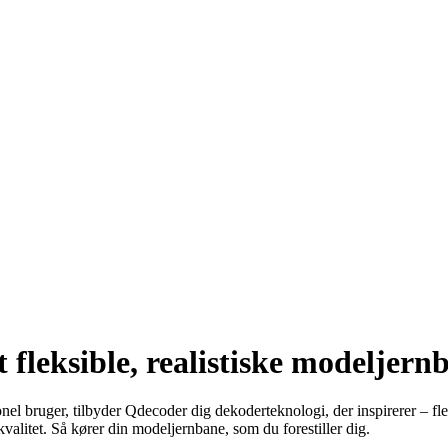
t fleksible, realistiske modeljer
el bruger, tilbyder Qdecoder dig dekoderteknologi, der inspirerer – flek
kvalitet. Så kører din modeljernbane, som du forestiller dig.