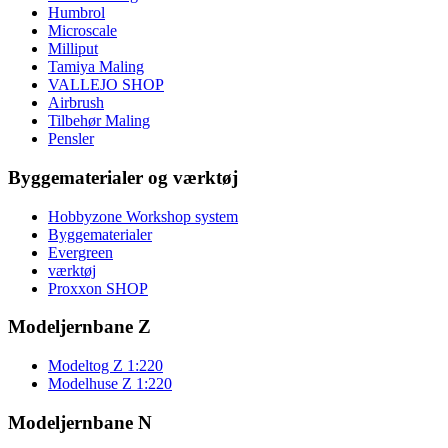
Humbrol
Microscale
Milliput
Tamiya Maling
VALLEJO SHOP
Airbrush
Tilbehør Maling
Pensler
Byggematerialer og værktøj
Hobbyzone Workshop system
Byggematerialer
Evergreen
værktøj
Proxxon SHOP
Modeljernbane Z
Modeltog Z 1:220
Modelhuse Z 1:220
Modeljernbane N