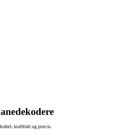
nbanedekodere
sibel, kraftfuld og præcis.