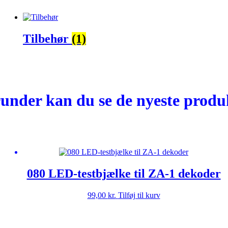
Tilbehør
(1)
under kan du se de nyeste produ
080 LED-testbjælke til ZA-1 dekoder
99,00
kr.
Tilføj til kurv