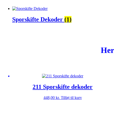
Sporskifte Dekoder
(1)
Her
211 Sporskifte dekoder
448,00
kr.
Tilføj til kurv