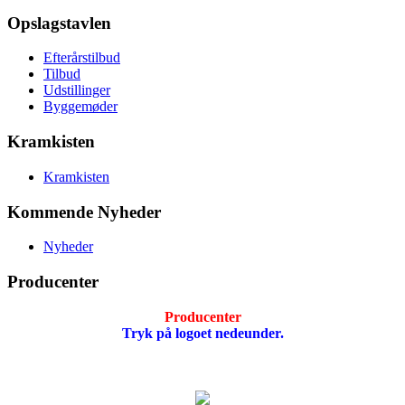
Opslagstavlen
Efterårstilbud
Tilbud
Udstillinger
Byggemøder
Kramkisten
Kramkisten
Kommende Nyheder
Nyheder
Producenter
Producenter
Tryk på logoet nedeunder.