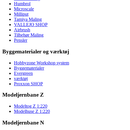
Humbrol
Microscale
Milliput
Tamiya Maling
VALLEJO SHOP
Airbrush
Tilbehør Maling
Pensler
Byggematerialer og værktøj
Hobbyzone Workshop system
Byggematerialer
Evergreen
værktøj
Proxxon SHOP
Modeljernbane Z
Modeltog Z 1:220
Modelhuse Z 1:220
Modeljernbane N