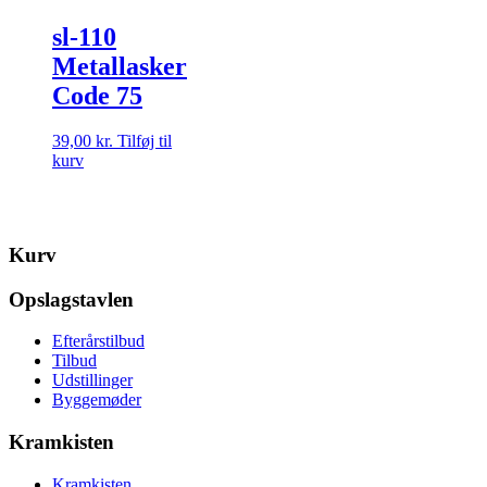
sl-110
Metallasker
Code 75
39,00
kr.
Tilføj til
kurv
Kurv
Opslagstavlen
Efterårstilbud
Tilbud
Udstillinger
Byggemøder
Kramkisten
Kramkisten