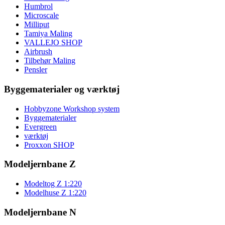
Humbrol
Microscale
Milliput
Tamiya Maling
VALLEJO SHOP
Airbrush
Tilbehør Maling
Pensler
Byggematerialer og værktøj
Hobbyzone Workshop system
Byggematerialer
Evergreen
værktøj
Proxxon SHOP
Modeljernbane Z
Modeltog Z 1:220
Modelhuse Z 1:220
Modeljernbane N