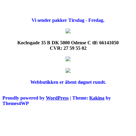
Vi sender pakker Tirsdag - Fredag.
Kochsgade 35 B DK 5000 Odense C tlf: 66141050
CVR: 27 59 55 02
Webbutikken er åbent døgnet rundt.
Proudly powered by
WordPress
|
Theme:
Kakina
by
Themes4WP