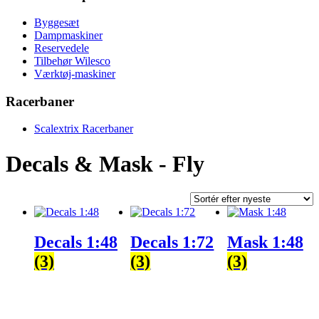
Byggesæt
Dampmaskiner
Reservedele
Tilbehør Wilesco
Værktøj-maskiner
Racerbaner
Scalextrix Racerbaner
Decals & Mask - Fly
Decals 1:48
Decals 1:72
Mask 1:48
(3)
(3)
(3)