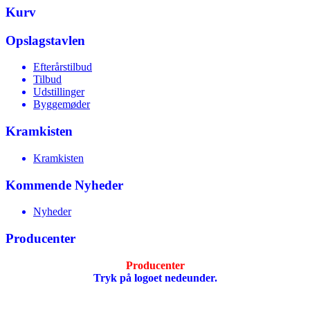
Kurv
Opslagstavlen
Efterårstilbud
Tilbud
Udstillinger
Byggemøder
Kramkisten
Kramkisten
Kommende Nyheder
Nyheder
Producenter
Producenter
Tryk på logoet nedeunder.