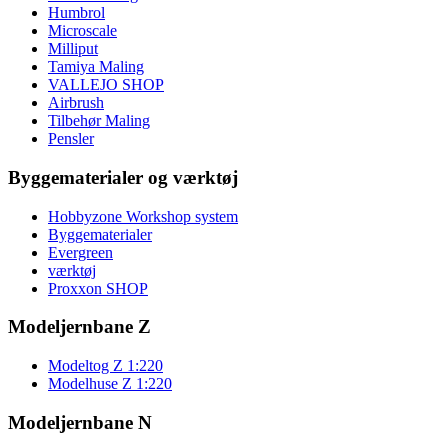
Humbrol
Microscale
Milliput
Tamiya Maling
VALLEJO SHOP
Airbrush
Tilbehør Maling
Pensler
Byggematerialer og værktøj
Hobbyzone Workshop system
Byggematerialer
Evergreen
værktøj
Proxxon SHOP
Modeljernbane Z
Modeltog Z 1:220
Modelhuse Z 1:220
Modeljernbane N