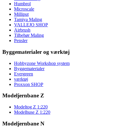
Humbrol
Microscale
Milliput
Tamiya Maling
VALLEJO SHOP
Airbrush
Tilbehør Maling
Pensler
Byggematerialer og værktøj
Hobbyzone Workshop system
Byggematerialer
Evergreen
værktøj
Proxxon SHOP
Modeljernbane Z
Modeltog Z 1:220
Modelhuse Z 1:220
Modeljernbane N