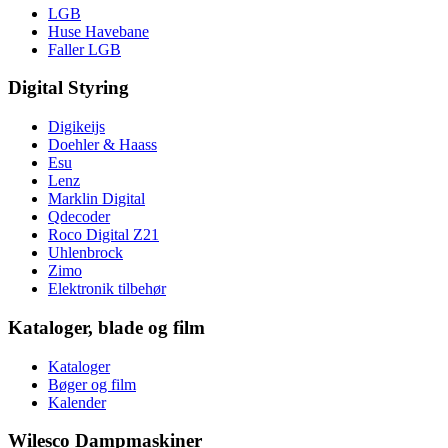
LGB
Huse Havebane
Faller LGB
Digital Styring
Digikeijs
Doehler & Haass
Esu
Lenz
Marklin Digital
Qdecoder
Roco Digital Z21
Uhlenbrock
Zimo
Elektronik tilbehør
Kataloger, blade og film
Kataloger
Bøger og film
Kalender
Wilesco Dampmaskiner