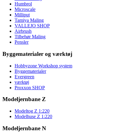
Humbrol
Microscale
Milliput
Tamiya Maling
VALLEJO SHOP
Airbrush
Tilbehør Maling
Pensler
Byggematerialer og værktøj
Hobbyzone Workshop system
Byggematerialer
Evergreen
værktøj
Proxxon SHOP
Modeljernbane Z
Modeltog Z 1:220
Modelhuse Z 1:220
Modeljernbane N