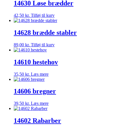
14630 Løse brædder
42,50
kr.
Tilføj til kurv
14628 brædde stabler
89,00
kr.
Tilføj til kurv
14610 hestehov
35,50
kr.
Læs mere
14606 bregner
39,50
kr.
Læs mere
14602 Rabarber