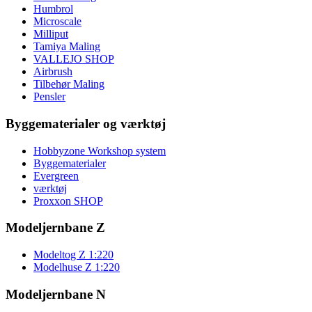
Humbrol
Microscale
Milliput
Tamiya Maling
VALLEJO SHOP
Airbrush
Tilbehør Maling
Pensler
Byggematerialer og værktøj
Hobbyzone Workshop system
Byggematerialer
Evergreen
værktøj
Proxxon SHOP
Modeljernbane Z
Modeltog Z 1:220
Modelhuse Z 1:220
Modeljernbane N