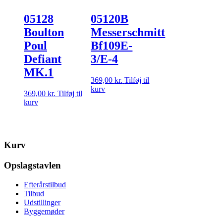
05128
05120B
Boulton
Messerschmitt
Poul
Bf109E-
Defiant
3/E-4
MK.1
369,00
kr.
Tilføj til
kurv
369,00
kr.
Tilføj til
kurv
Kurv
Opslagstavlen
Efterårstilbud
Tilbud
Udstillinger
Byggemøder