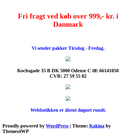
Fri fragt ved køb over 999,- kr. i
Danmark
Vi sender pakker Tirsdag - Fredag.
Kochsgade 35 B DK 5000 Odense C tlf: 66141050
CVR: 27 59 55 02
Webbutikken er åbent døgnet rundt.
Proudly powered by
WordPress
|
Theme:
Kakina
by
Themes4WP