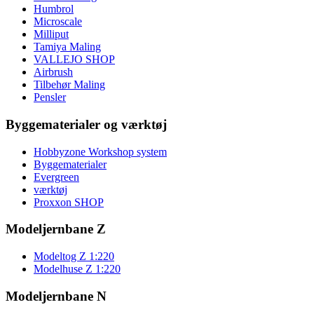
Humbrol
Microscale
Milliput
Tamiya Maling
VALLEJO SHOP
Airbrush
Tilbehør Maling
Pensler
Byggematerialer og værktøj
Hobbyzone Workshop system
Byggematerialer
Evergreen
værktøj
Proxxon SHOP
Modeljernbane Z
Modeltog Z 1:220
Modelhuse Z 1:220
Modeljernbane N