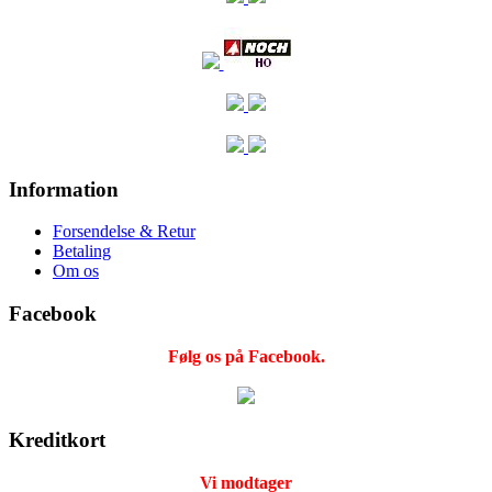
Information
Forsendelse & Retur
Betaling
Om os
Facebook
Følg os på Facebook.
Kreditkort
Vi modtager