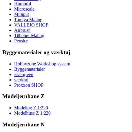
Humbrol
Microscale
Milliput
Tamiya Maling
VALLEJO SHOP
Airbrush
Tilbehør Maling
Pensler
Byggematerialer og værktøj
Hobbyzone Workshop system
Byggematerialer
Evergreen
værktøj
Proxxon SHOP
Modeljernbane Z
Modeltog Z 1:220
Modelhuse Z 1:220
Modeljernbane N