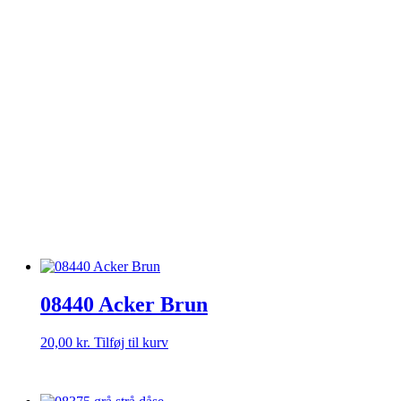
08440 Acker Brun
20,00
kr.
Tilføj til kurv