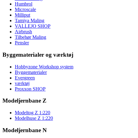
Humbrol
Microscale
Milliput
Tamiya Maling
VALLEJO SHOP
Airbrush
Tilbehør Maling
Pensler
Byggematerialer og værktøj
Hobbyzone Workshop system
Byggematerialer
Evergreen
værktøj
Proxxon SHOP
Modeljernbane Z
Modeltog Z 1:220
Modelhuse Z 1:220
Modeljernbane N