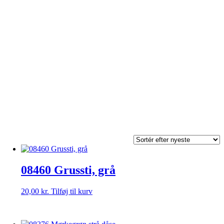
08460 Grussti, grå
20,00
kr.
Tilføj til kurv