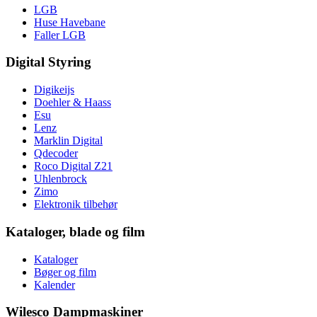
LGB
Huse Havebane
Faller LGB
Digital Styring
Digikeijs
Doehler & Haass
Esu
Lenz
Marklin Digital
Qdecoder
Roco Digital Z21
Uhlenbrock
Zimo
Elektronik tilbehør
Kataloger, blade og film
Kataloger
Bøger og film
Kalender
Wilesco Dampmaskiner