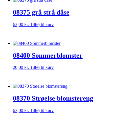
08375 grå strå dåse
63,00
kr.
Tilføj til kurv
08400 Sommerblomster
20,00
kr.
Tilføj til kurv
08370 Strøelse blomstereng
63,00
kr.
Tilføj til kurv