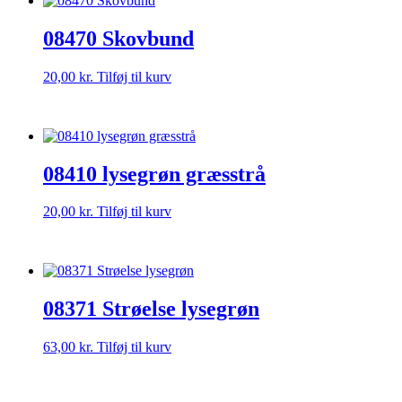
08470 Skovbund
20,00
kr.
Tilføj til kurv
08410 lysegrøn græsstrå
20,00
kr.
Tilføj til kurv
08371 Strøelse lysegrøn
63,00
kr.
Tilføj til kurv