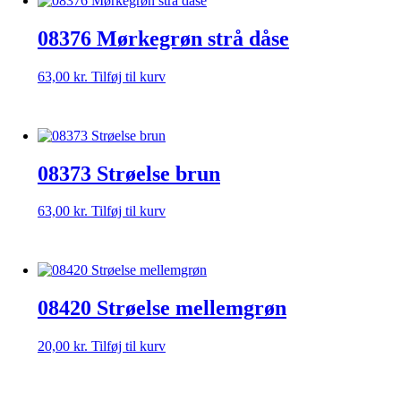
08376 Mørkegrøn strå dåse
63,00
kr.
Tilføj til kurv
08373 Strøelse brun
63,00
kr.
Tilføj til kurv
08420 Strøelse mellemgrøn
20,00
kr.
Tilføj til kurv