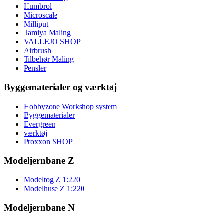
Humbrol
Microscale
Milliput
Tamiya Maling
VALLEJO SHOP
Airbrush
Tilbehør Maling
Pensler
Byggematerialer og værktøj
Hobbyzone Workshop system
Byggematerialer
Evergreen
værktøj
Proxxon SHOP
Modeljernbane Z
Modeltog Z 1:220
Modelhuse Z 1:220
Modeljernbane N