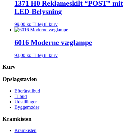
1371 H0 Reklameskilt “POST” mit
LED-Belysning
99,00
kr.
Tilføj til kurv
6016 Moderne væglampe
93,00
kr.
Tilføj til kurv
Kurv
Opslagstavlen
Efterårstilbud
Tilbud
Udstillinger
Byggemøder
Kramkisten
Kramkisten