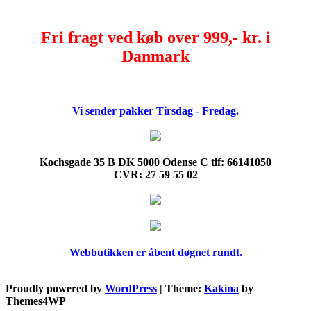
Fri fragt ved køb over 999,- kr. i
Danmark
Vi sender pakker Tirsdag - Fredag.
Kochsgade 35 B DK 5000 Odense C tlf: 66141050
CVR: 27 59 55 02
Webbutikken er åbent døgnet rundt.
Proudly powered by
WordPress
|
Theme:
Kakina
by
Themes4WP