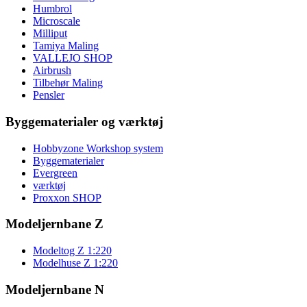
Humbrol
Microscale
Milliput
Tamiya Maling
VALLEJO SHOP
Airbrush
Tilbehør Maling
Pensler
Byggematerialer og værktøj
Hobbyzone Workshop system
Byggematerialer
Evergreen
værktøj
Proxxon SHOP
Modeljernbane Z
Modeltog Z 1:220
Modelhuse Z 1:220
Modeljernbane N