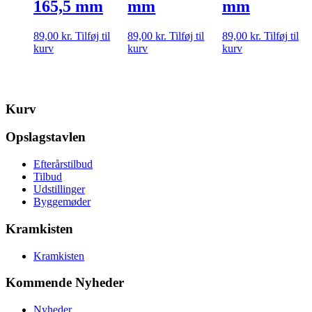
165,5 mm
mm
mm
89,00
kr.
Tilføj til
89,00
kr.
Tilføj til
89,00
kr.
Tilføj til
kurv
kurv
kurv
Kurv
Opslagstavlen
Efterårstilbud
Tilbud
Udstillinger
Byggemøder
Kramkisten
Kramkisten
Kommende Nyheder
Nyheder