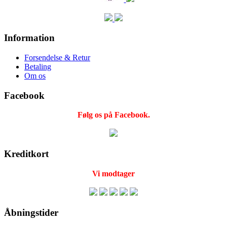
Information
Forsendelse & Retur
Betaling
Om os
Facebook
Følg os på Facebook.
Kreditkort
Vi modtager
Åbningstider