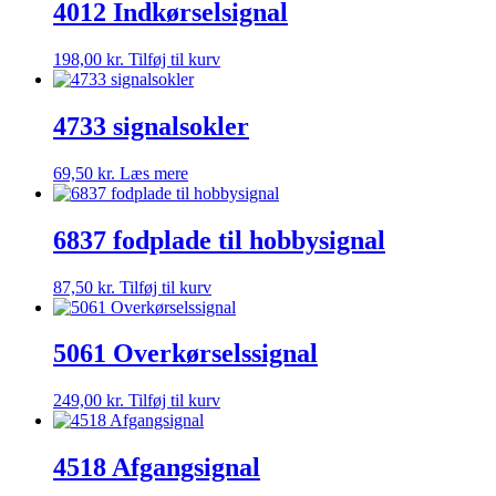
4012 Indkørselsignal
198,00
kr.
Tilføj til kurv
4733 signalsokler
69,50
kr.
Læs mere
6837 fodplade til hobbysignal
87,50
kr.
Tilføj til kurv
5061 Overkørselssignal
249,00
kr.
Tilføj til kurv
4518 Afgangsignal