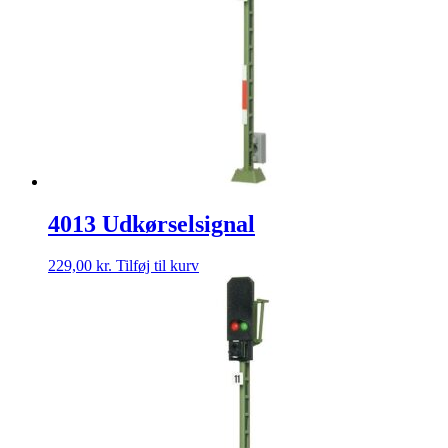
4013 Udkørselsignal
229,00
kr.
Tilføj til kurv