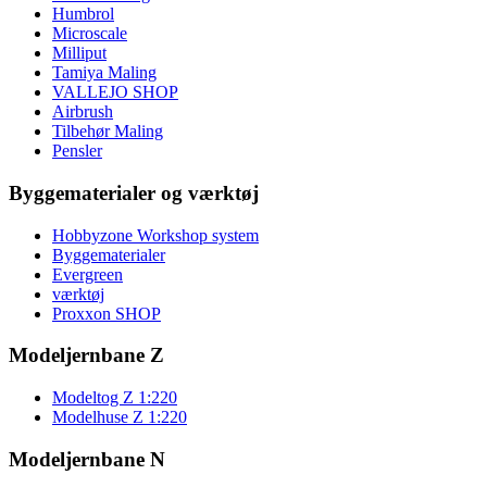
Humbrol
Microscale
Milliput
Tamiya Maling
VALLEJO SHOP
Airbrush
Tilbehør Maling
Pensler
Byggematerialer og værktøj
Hobbyzone Workshop system
Byggematerialer
Evergreen
værktøj
Proxxon SHOP
Modeljernbane Z
Modeltog Z 1:220
Modelhuse Z 1:220
Modeljernbane N