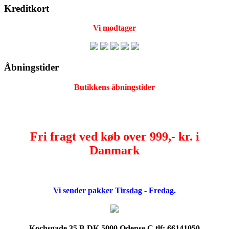
Kreditkort
Vi modtager
Åbningstider
Butikkens åbningstider
Fri fragt ved køb over 999,- kr. i
Danmark
Vi sender pakker Tirsdag - Fredag.
Kochsgade 35 B DK 5000 Odense C tlf: 66141050