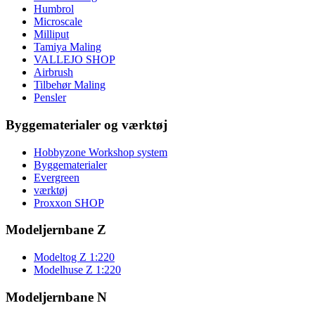
Humbrol
Microscale
Milliput
Tamiya Maling
VALLEJO SHOP
Airbrush
Tilbehør Maling
Pensler
Byggematerialer og værktøj
Hobbyzone Workshop system
Byggematerialer
Evergreen
værktøj
Proxxon SHOP
Modeljernbane Z
Modeltog Z 1:220
Modelhuse Z 1:220
Modeljernbane N