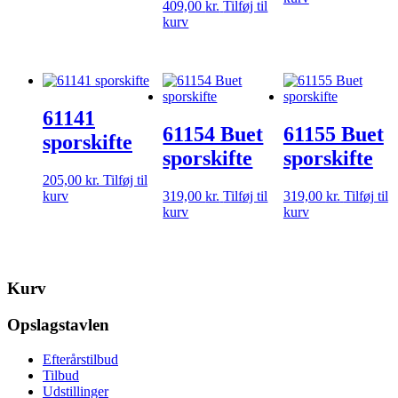
409,00
kr.
Tilføj til
kurv
61141
61154 Buet
61155 Buet
sporskifte
sporskifte
sporskifte
205,00
kr.
Tilføj til
kurv
319,00
kr.
Tilføj til
319,00
kr.
Tilføj til
kurv
kurv
Kurv
Opslagstavlen
Efterårstilbud
Tilbud
Udstillinger