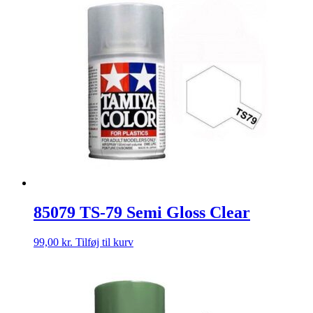
85079 TS-79 Semi Gloss Clear
99,00
kr.
Tilføj til kurv