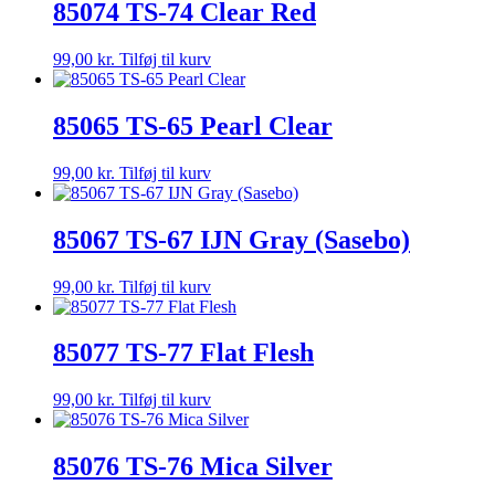
85074 TS-74 Clear Red
99,00
kr.
Tilføj til kurv
85065 TS-65 Pearl Clear
99,00
kr.
Tilføj til kurv
85067 TS-67 IJN Gray (Sasebo)
99,00
kr.
Tilføj til kurv
85077 TS-77 Flat Flesh
99,00
kr.
Tilføj til kurv
85076 TS-76 Mica Silver