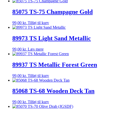
85075 TS-75 Champagne Gold
99,00
kr.
Tilføj til kurv
89973 TS Light Sand Metallic
99,00
kr.
Læs mere
89937 TS Metallic Forest Green
99,00
kr.
Tilføj til kurv
85068 TS-68 Wooden Deck Tan
99,00
kr.
Tilføj til kurv