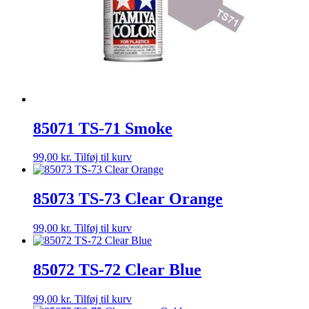
85071 TS-71 Smoke
99,00
kr.
Tilføj til kurv
85073 TS-73 Clear Orange
99,00
kr.
Tilføj til kurv
85072 TS-72 Clear Blue
99,00
kr.
Tilføj til kurv