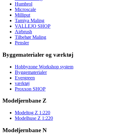
Humbrol
Microscale
Milliput
Tamiya Maling
VALLEJO SHOP
Airbrush
Tilbehør Maling
Pensler
Byggematerialer og værktøj
Hobbyzone Workshop system
Byggematerialer
Evergreen
værktøj
Proxxon SHOP
Modeljernbane Z
Modeltog Z 1:220
Modelhuse Z 1:220
Modeljernbane N