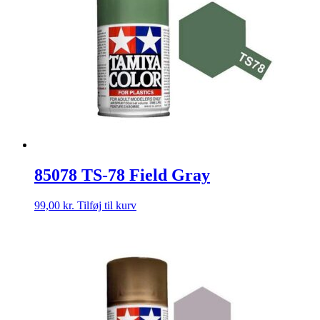
85078 TS-78 Field Gray
99,00
kr.
Tilføj til kurv