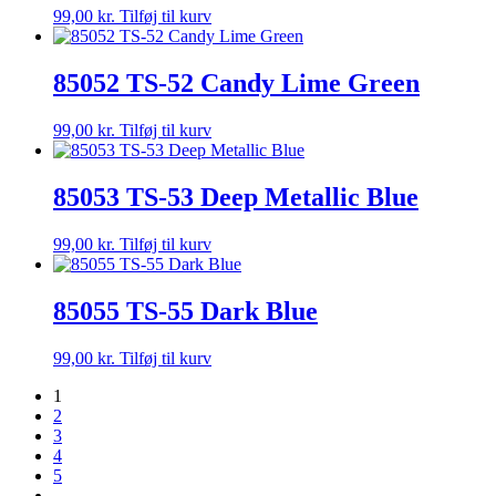
99,00
kr.
Tilføj til kurv
85052 TS-52 Candy Lime Green
99,00
kr.
Tilføj til kurv
85053 TS-53 Deep Metallic Blue
99,00
kr.
Tilføj til kurv
85055 TS-55 Dark Blue
99,00
kr.
Tilføj til kurv
1
2
3
4
5
→