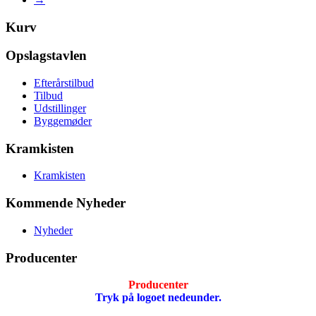
Kurv
Opslagstavlen
Efterårstilbud
Tilbud
Udstillinger
Byggemøder
Kramkisten
Kramkisten
Kommende Nyheder
Nyheder
Producenter
Producenter
Tryk på logoet nedeunder.