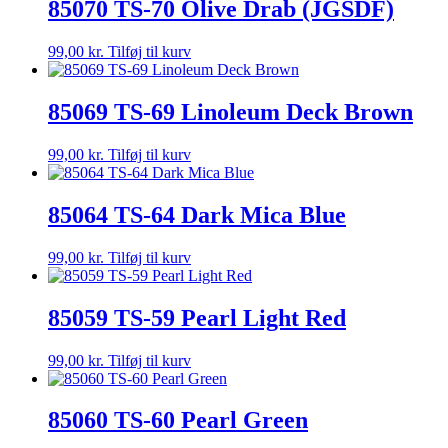
85070 TS-70 Olive Drab (JGSDF)
99,00
kr.
Tilføj til kurv
85069 TS-69 Linoleum Deck Brown
99,00
kr.
Tilføj til kurv
85064 TS-64 Dark Mica Blue
99,00
kr.
Tilføj til kurv
85059 TS-59 Pearl Light Red
99,00
kr.
Tilføj til kurv
85060 TS-60 Pearl Green