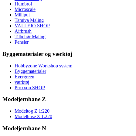
Humbrol
Microscale
Milliput
Tamiya Maling
VALLEJO SHOP
Airbrush
Tilbehør Maling
Pensler
Byggematerialer og værktøj
Hobbyzone Workshop system
Byggematerialer
Evergreen
værktøj
Proxxon SHOP
Modeljernbane Z
Modeltog Z 1:220
Modelhuse Z 1:220
Modeljernbane N