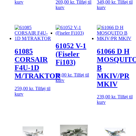
kurv
269,00
kr.
Tilføj til
349,00
kr.
Tilføj til
kurv
kurv
61052 V-1
61085
61066 D H
(Fiseler
CORSAIR
MOSQUIT
Fi103)
F4U-1D
B
M/TRAKTOR
MKIV/PR
99,00
kr.
Tilføj til
kurv
MKIV
259,00
kr.
Tilføj til
kurv
239,00
kr.
Tilføj til
kurv