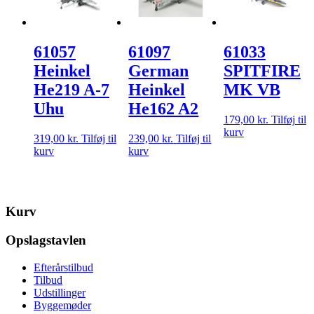
61057
61097
61033
Heinkel
German
SPITFIRE
He219 A-7
Heinkel
MK VB
Uhu
He162 A2
179,00
kr.
Tilføj til
kurv
319,00
kr.
Tilføj til
239,00
kr.
Tilføj til
kurv
kurv
Kurv
Opslagstavlen
Efterårstilbud
Tilbud
Udstillinger
Byggemøder