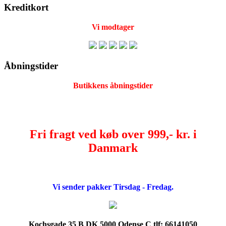
Kreditkort
Vi modtager
Åbningstider
Butikkens åbningstider
Fri fragt ved køb over 999,- kr. i
Danmark
Vi sender pakker Tirsdag - Fredag.
Kochsgade 35 B DK 5000 Odense C tlf: 66141050