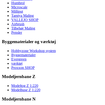
Humbrol
Microscale
Milliput
Tamiya Maling
VALLEJO SHOP
Airbrush
Tilbehør Maling
Pensler
Byggematerialer og værktøj
Hobbyzone Workshop system
Byggematerialer
Evergreen
værktøj
Proxxon SHOP
Modeljernbane Z
Modeltog Z 1:220
Modelhuse Z 1:220
Modeljernbane N