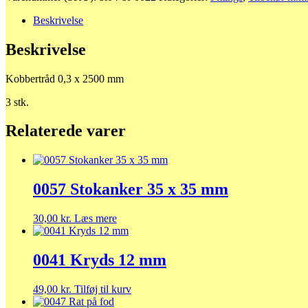
Beskrivelse
Beskrivelse
Kobbertråd 0,3 x 2500 mm
3 stk.
Relaterede varer
0057 Stokanker 35 x 35 mm
30,00
kr.
Læs mere
0041 Kryds 12 mm
49,00
kr.
Tilføj til kurv