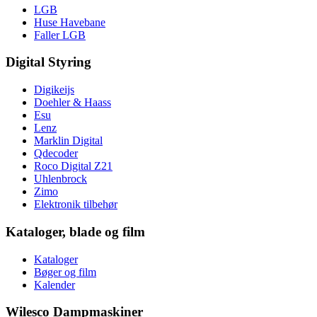
LGB
Huse Havebane
Faller LGB
Digital Styring
Digikeijs
Doehler & Haass
Esu
Lenz
Marklin Digital
Qdecoder
Roco Digital Z21
Uhlenbrock
Zimo
Elektronik tilbehør
Kataloger, blade og film
Kataloger
Bøger og film
Kalender
Wilesco Dampmaskiner