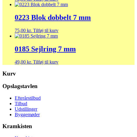
0223 Blok dobbelt 7 mm
75,00
kr.
Tilføj til kurv
0185 Sejlring 7 mm
49,00
kr.
Tilføj til kurv
Kurv
Opslagstavlen
Efterårstilbud
Tilbud
Udstillinger
Byggemøder
Kramkisten