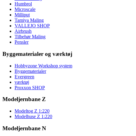
Humbrol
Microscale
Milliput
Tamiya Maling
VALLEJO SHOP
Airbrush
Tilbehør Maling
Pensler
Byggematerialer og værktøj
Hobbyzone Workshop system
Byggematerialer
Evergreen
værktøj
Proxxon SHOP
Modeljernbane Z
Modeltog Z 1:220
Modelhuse Z 1:220
Modeljernbane N