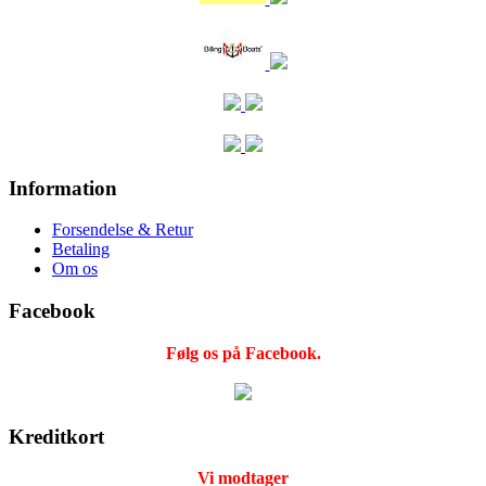
Information
Forsendelse & Retur
Betaling
Om os
Facebook
Følg os på Facebook.
Kreditkort
Vi modtager