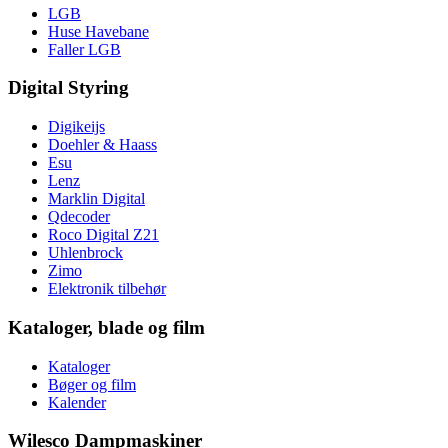
LGB
Huse Havebane
Faller LGB
Digital Styring
Digikeijs
Doehler & Haass
Esu
Lenz
Marklin Digital
Qdecoder
Roco Digital Z21
Uhlenbrock
Zimo
Elektronik tilbehør
Kataloger, blade og film
Kataloger
Bøger og film
Kalender
Wilesco Dampmaskiner