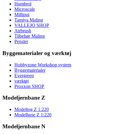
Humbrol
Microscale
Milliput
Tamiya Maling
VALLEJO SHOP
Airbrush
Tilbehør Maling
Pensler
Byggematerialer og værktøj
Hobbyzone Workshop system
Byggematerialer
Evergreen
værktøj
Proxxon SHOP
Modeljernbane Z
Modeltog Z 1:220
Modelhuse Z 1:220
Modeljernbane N