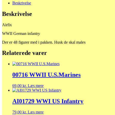
Beskrivelse
Beskrivelse
Airfix
WWII German infantry
Der er 48 figurer med i pakken. Husk de skal males
Relaterede varer
00716 WWII U.S.Marines
69,00
kr.
Læs mere
AI01729 WWI US Infantry
79,00
kr.
Læs mere