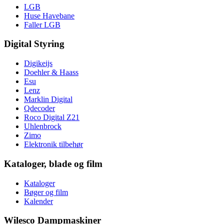
LGB
Huse Havebane
Faller LGB
Digital Styring
Digikeijs
Doehler & Haass
Esu
Lenz
Marklin Digital
Qdecoder
Roco Digital Z21
Uhlenbrock
Zimo
Elektronik tilbehør
Kataloger, blade og film
Kataloger
Bøger og film
Kalender
Wilesco Dampmaskiner