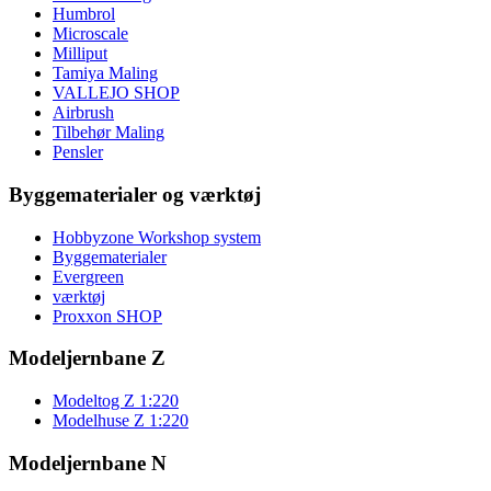
Humbrol
Microscale
Milliput
Tamiya Maling
VALLEJO SHOP
Airbrush
Tilbehør Maling
Pensler
Byggematerialer og værktøj
Hobbyzone Workshop system
Byggematerialer
Evergreen
værktøj
Proxxon SHOP
Modeljernbane Z
Modeltog Z 1:220
Modelhuse Z 1:220
Modeljernbane N