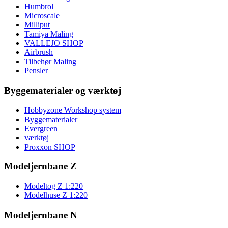
Humbrol
Microscale
Milliput
Tamiya Maling
VALLEJO SHOP
Airbrush
Tilbehør Maling
Pensler
Byggematerialer og værktøj
Hobbyzone Workshop system
Byggematerialer
Evergreen
værktøj
Proxxon SHOP
Modeljernbane Z
Modeltog Z 1:220
Modelhuse Z 1:220
Modeljernbane N