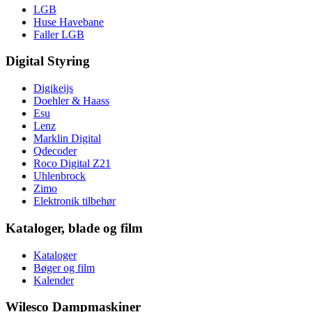
LGB
Huse Havebane
Faller LGB
Digital Styring
Digikeijs
Doehler & Haass
Esu
Lenz
Marklin Digital
Qdecoder
Roco Digital Z21
Uhlenbrock
Zimo
Elektronik tilbehør
Kataloger, blade og film
Kataloger
Bøger og film
Kalender
Wilesco Dampmaskiner