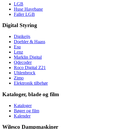
LGB
Huse Havebane
Faller LGB
Digital Styring
Digikeijs
Doehler & Haass
Esu
Lenz
Marklin Digital
Qdecoder
Roco Digital Z21
Uhlenbrock
Zimo
Elektronik tilbehør
Kataloger, blade og film
Kataloger
Bøger og film
Kalender
Wilesco Dampmaskiner