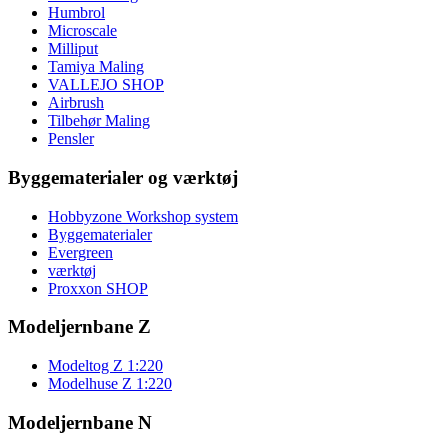
Humbrol
Microscale
Milliput
Tamiya Maling
VALLEJO SHOP
Airbrush
Tilbehør Maling
Pensler
Byggematerialer og værktøj
Hobbyzone Workshop system
Byggematerialer
Evergreen
værktøj
Proxxon SHOP
Modeljernbane Z
Modeltog Z 1:220
Modelhuse Z 1:220
Modeljernbane N