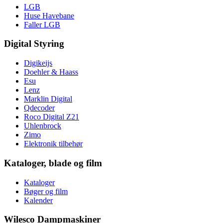
LGB
Huse Havebane
Faller LGB
Digital Styring
Digikeijs
Doehler & Haass
Esu
Lenz
Marklin Digital
Qdecoder
Roco Digital Z21
Uhlenbrock
Zimo
Elektronik tilbehør
Kataloger, blade og film
Kataloger
Bøger og film
Kalender
Wilesco Dampmaskiner