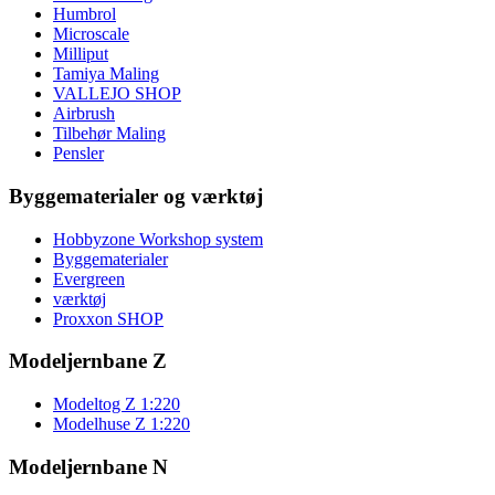
Humbrol
Microscale
Milliput
Tamiya Maling
VALLEJO SHOP
Airbrush
Tilbehør Maling
Pensler
Byggematerialer og værktøj
Hobbyzone Workshop system
Byggematerialer
Evergreen
værktøj
Proxxon SHOP
Modeljernbane Z
Modeltog Z 1:220
Modelhuse Z 1:220
Modeljernbane N