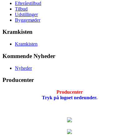
Efterårstilbud
Tilbud
Udstillinger
Byggemøder
Kramkisten
Kramkisten
Kommende Nyheder
Nyheder
Producenter
Producenter
Tryk på logoet nedeunder.