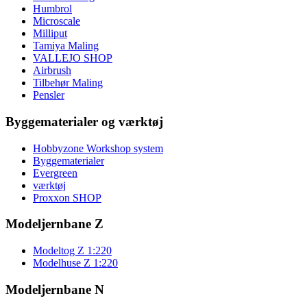
Humbrol
Microscale
Milliput
Tamiya Maling
VALLEJO SHOP
Airbrush
Tilbehør Maling
Pensler
Byggematerialer og værktøj
Hobbyzone Workshop system
Byggematerialer
Evergreen
værktøj
Proxxon SHOP
Modeljernbane Z
Modeltog Z 1:220
Modelhuse Z 1:220
Modeljernbane N