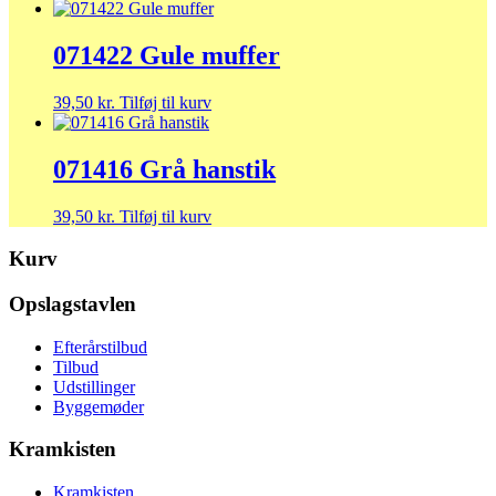
071422 Gule muffer
39,50
kr.
Tilføj til kurv
071416 Grå hanstik
39,50
kr.
Tilføj til kurv
Kurv
Opslagstavlen
Efterårstilbud
Tilbud
Udstillinger
Byggemøder
Kramkisten
Kramkisten