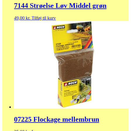
7144 Strøelse Løv Middel grøn
49,00
kr.
Tilføj til kurv
07225 Flockage mellembrun