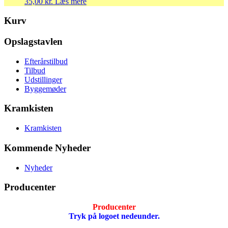
35,00
kr.
Læs mere
Kurv
Opslagstavlen
Efterårstilbud
Tilbud
Udstillinger
Byggemøder
Kramkisten
Kramkisten
Kommende Nyheder
Nyheder
Producenter
Producenter
Tryk på logoet nedeunder.