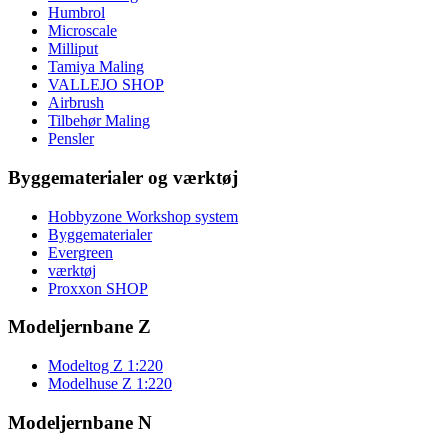
Humbrol
Microscale
Milliput
Tamiya Maling
VALLEJO SHOP
Airbrush
Tilbehør Maling
Pensler
Byggematerialer og værktøj
Hobbyzone Workshop system
Byggematerialer
Evergreen
værktøj
Proxxon SHOP
Modeljernbane Z
Modeltog Z 1:220
Modelhuse Z 1:220
Modeljernbane N