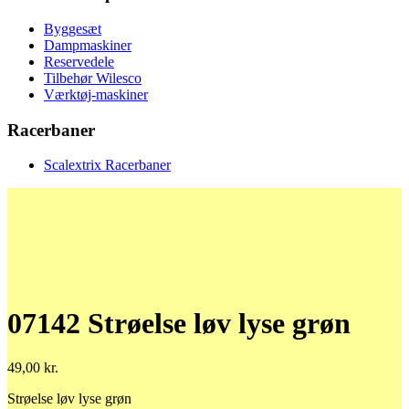
Byggesæt
Dampmaskiner
Reservedele
Tilbehør Wilesco
Værktøj-maskiner
Racerbaner
Scalextrix Racerbaner
07142 Strøelse løv lyse grøn
49,00
kr.
Strøelse løv lyse grøn