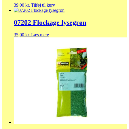
39,00
kr.
Tilføj til kurv
07202 Flockage lysegrøn
35,00
kr.
Læs mere