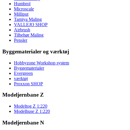
Humbrol
Microscale
Milliput
Tamiya Maling
VALLEJO SHOP
Airbrush
Tilbehør Maling
Pensler
Byggematerialer og værktøj
Hobbyzone Workshop system
Byggematerialer
Evergreen
værktøj
Proxxon SHOP
Modeljernbane Z
Modeltog Z 1:220
Modelhuse Z 1:220
Modeljernbane N