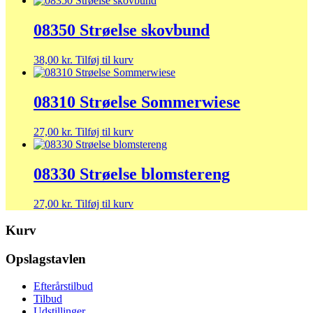
08350 Strøelse skovbund
38,00
kr.
Tilføj til kurv
08310 Strøelse Sommerwiese
27,00
kr.
Tilføj til kurv
08330 Strøelse blomstereng
27,00
kr.
Tilføj til kurv
Kurv
Opslagstavlen
Efterårstilbud
Tilbud
Udstillinger