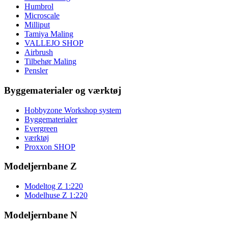
Humbrol
Microscale
Milliput
Tamiya Maling
VALLEJO SHOP
Airbrush
Tilbehør Maling
Pensler
Byggematerialer og værktøj
Hobbyzone Workshop system
Byggematerialer
Evergreen
værktøj
Proxxon SHOP
Modeljernbane Z
Modeltog Z 1:220
Modelhuse Z 1:220
Modeljernbane N