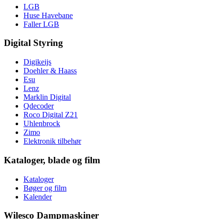
LGB
Huse Havebane
Faller LGB
Digital Styring
Digikeijs
Doehler & Haass
Esu
Lenz
Marklin Digital
Qdecoder
Roco Digital Z21
Uhlenbrock
Zimo
Elektronik tilbehør
Kataloger, blade og film
Kataloger
Bøger og film
Kalender
Wilesco Dampmaskiner