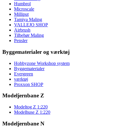
Humbrol
Microscale
Milliput
Tamiya Maling
VALLEJO SHOP
Airbrush
Tilbehør Maling
Pensler
Byggematerialer og værktøj
Hobbyzone Workshop system
Byggematerialer
Evergreen
værktøj
Proxxon SHOP
Modeljernbane Z
Modeltog Z 1:220
Modelhuse Z 1:220
Modeljernbane N