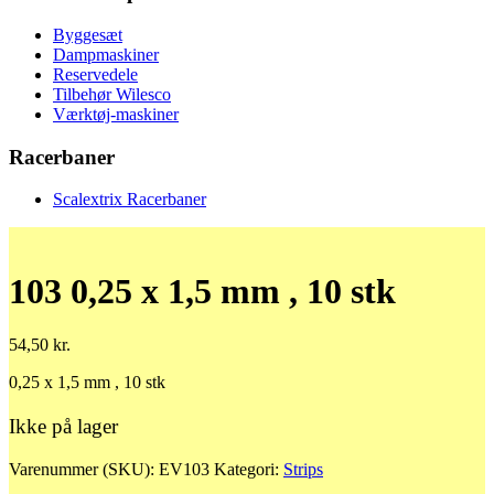
Byggesæt
Dampmaskiner
Reservedele
Tilbehør Wilesco
Værktøj-maskiner
Racerbaner
Scalextrix Racerbaner
103 0,25 x 1,5 mm , 10 stk
54,50
kr.
0,25 x 1,5 mm , 10 stk
Ikke på lager
Varenummer (SKU):
EV103
Kategori:
Strips