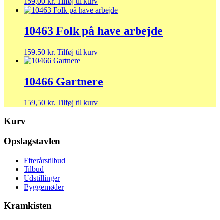
159,00
kr.
Tilføj til kurv
10463 Folk på have arbejde
159,50
kr.
Tilføj til kurv
10466 Gartnere
159,50
kr.
Tilføj til kurv
Kurv
Opslagstavlen
Efterårstilbud
Tilbud
Udstillinger
Byggemøder
Kramkisten