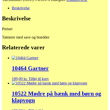
antal
Beskrivelse
Beskrivelse
Preiser
Tømrere med save og brædder
Relaterede varer
10464 Gartner
189,00
kr.
Tilføj til kurv
10522 Mødre på bænk med børn og
klapvogn