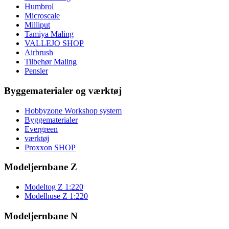
Humbrol
Microscale
Milliput
Tamiya Maling
VALLEJO SHOP
Airbrush
Tilbehør Maling
Pensler
Byggematerialer og værktøj
Hobbyzone Workshop system
Byggematerialer
Evergreen
værktøj
Proxxon SHOP
Modeljernbane Z
Modeltog Z 1:220
Modelhuse Z 1:220
Modeljernbane N