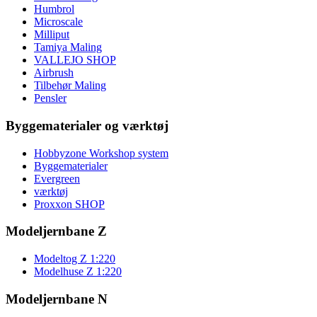
Humbrol
Microscale
Milliput
Tamiya Maling
VALLEJO SHOP
Airbrush
Tilbehør Maling
Pensler
Byggematerialer og værktøj
Hobbyzone Workshop system
Byggematerialer
Evergreen
værktøj
Proxxon SHOP
Modeljernbane Z
Modeltog Z 1:220
Modelhuse Z 1:220
Modeljernbane N