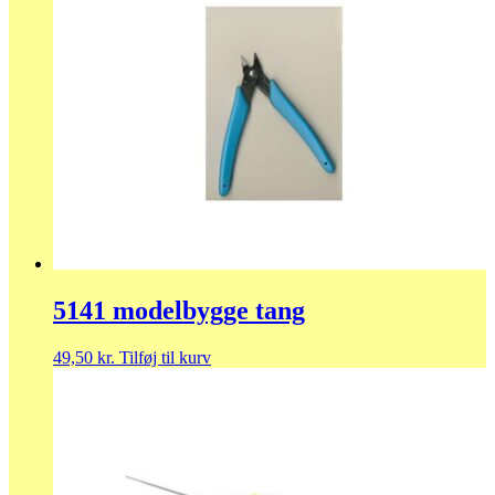
5141 modelbygge tang
49,50
kr.
Tilføj til kurv