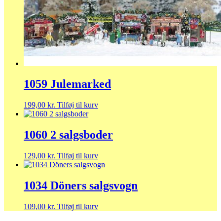
1059 Julemarked
199,00
kr.
Tilføj til kurv
1060 2 salgsboder
129,00
kr.
Tilføj til kurv
1034 Döners salgsvogn
109,00
kr.
Tilføj til kurv