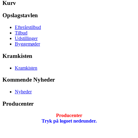
Kurv
Opslagstavlen
Efterårstilbud
Tilbud
Udstillinger
Byggemøder
Kramkisten
Kramkisten
Kommende Nyheder
Nyheder
Producenter
Producenter
Tryk på logoet nedeunder.