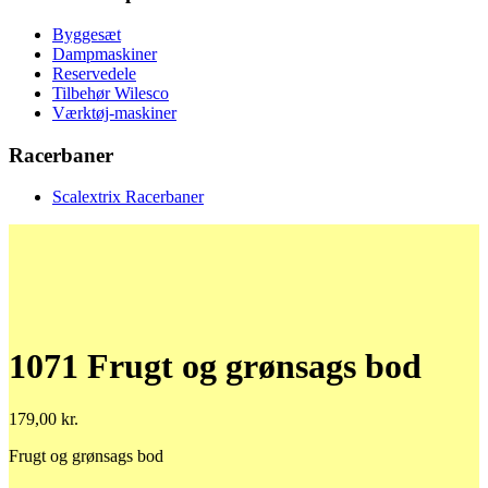
Byggesæt
Dampmaskiner
Reservedele
Tilbehør Wilesco
Værktøj-maskiner
Racerbaner
Scalextrix Racerbaner
1071 Frugt og grønsags bod
179,00
kr.
Frugt og grønsags bod