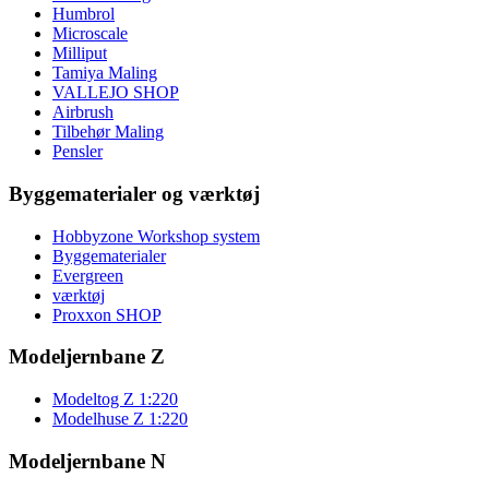
Humbrol
Microscale
Milliput
Tamiya Maling
VALLEJO SHOP
Airbrush
Tilbehør Maling
Pensler
Byggematerialer og værktøj
Hobbyzone Workshop system
Byggematerialer
Evergreen
værktøj
Proxxon SHOP
Modeljernbane Z
Modeltog Z 1:220
Modelhuse Z 1:220
Modeljernbane N