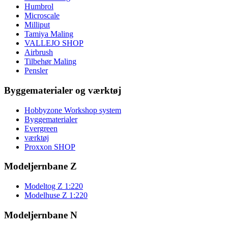
Humbrol
Microscale
Milliput
Tamiya Maling
VALLEJO SHOP
Airbrush
Tilbehør Maling
Pensler
Byggematerialer og værktøj
Hobbyzone Workshop system
Byggematerialer
Evergreen
værktøj
Proxxon SHOP
Modeljernbane Z
Modeltog Z 1:220
Modelhuse Z 1:220
Modeljernbane N