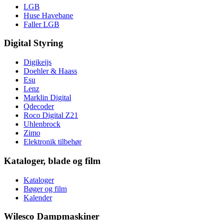
LGB
Huse Havebane
Faller LGB
Digital Styring
Digikeijs
Doehler & Haass
Esu
Lenz
Marklin Digital
Qdecoder
Roco Digital Z21
Uhlenbrock
Zimo
Elektronik tilbehør
Kataloger, blade og film
Kataloger
Bøger og film
Kalender
Wilesco Dampmaskiner