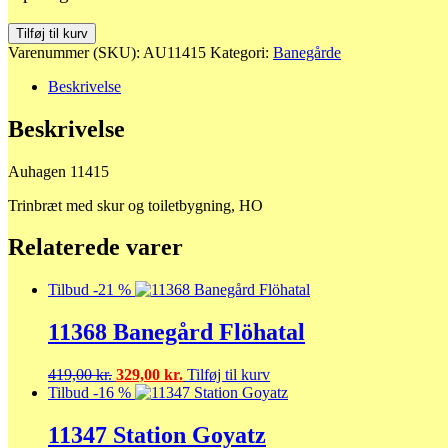
11415
Tilføj til kurv
Trinbræt
Varenummer (SKU):
AU11415
Kategori:
Banegårde
og
bygninger
Beskrivelse
antal
Beskrivelse
Auhagen 11415
Trinbræt med skur og toiletbygning, HO
Relaterede varer
Tilbud -21 %
11368 Banegård Flöhatal
Den
Den
419,00
kr.
329,00
kr.
Tilføj til kurv
oprindelige
aktuelle
Tilbud -16 %
pris
pris
var:
er:
11347 Station Goyatz
419,00 kr..
329,00 kr..