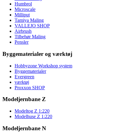
Humbrol
Microscale
Milliput
Tamiya Maling
VALLEJO SHOP
Airbrush
Tilbehør Maling
Pensler
Byggematerialer og værktøj
Hobbyzone Workshop system
Byggematerialer
Evergreen
værktøj
Proxxon SHOP
Modeljernbane Z
Modeltog Z 1:220
Modelhuse Z 1:220
Modeljernbane N