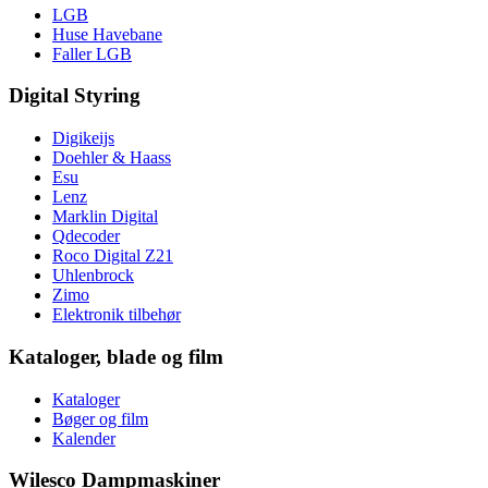
LGB
Huse Havebane
Faller LGB
Digital Styring
Digikeijs
Doehler & Haass
Esu
Lenz
Marklin Digital
Qdecoder
Roco Digital Z21
Uhlenbrock
Zimo
Elektronik tilbehør
Kataloger, blade og film
Kataloger
Bøger og film
Kalender
Wilesco Dampmaskiner