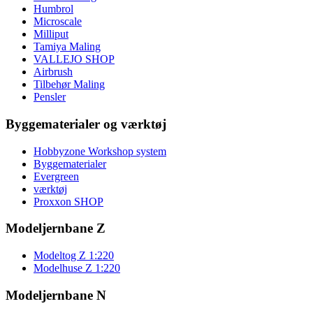
Humbrol
Microscale
Milliput
Tamiya Maling
VALLEJO SHOP
Airbrush
Tilbehør Maling
Pensler
Byggematerialer og værktøj
Hobbyzone Workshop system
Byggematerialer
Evergreen
værktøj
Proxxon SHOP
Modeljernbane Z
Modeltog Z 1:220
Modelhuse Z 1:220
Modeljernbane N