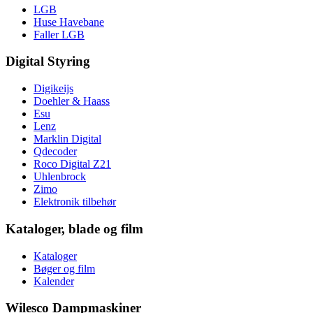
LGB
Huse Havebane
Faller LGB
Digital Styring
Digikeijs
Doehler & Haass
Esu
Lenz
Marklin Digital
Qdecoder
Roco Digital Z21
Uhlenbrock
Zimo
Elektronik tilbehør
Kataloger, blade og film
Kataloger
Bøger og film
Kalender
Wilesco Dampmaskiner