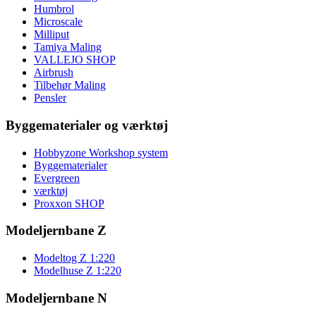
Humbrol
Microscale
Milliput
Tamiya Maling
VALLEJO SHOP
Airbrush
Tilbehør Maling
Pensler
Byggematerialer og værktøj
Hobbyzone Workshop system
Byggematerialer
Evergreen
værktøj
Proxxon SHOP
Modeljernbane Z
Modeltog Z 1:220
Modelhuse Z 1:220
Modeljernbane N