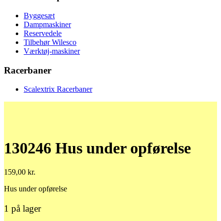
Byggesæt
Dampmaskiner
Reservedele
Tilbehør Wilesco
Værktøj-maskiner
Racerbaner
Scalextrix Racerbaner
130246 Hus under opførelse
159,00
kr.
Hus under opførelse
1 på lager