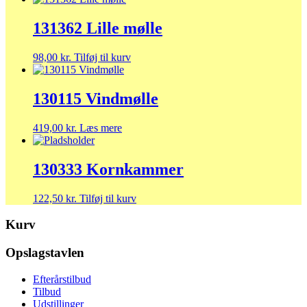
131362 Lille mølle
98,00
kr.
Tilføj til kurv
130115 Vindmølle
419,00
kr.
Læs mere
130333 Kornkammer
122,50
kr.
Tilføj til kurv
Kurv
Opslagstavlen
Efterårstilbud
Tilbud
Udstillinger