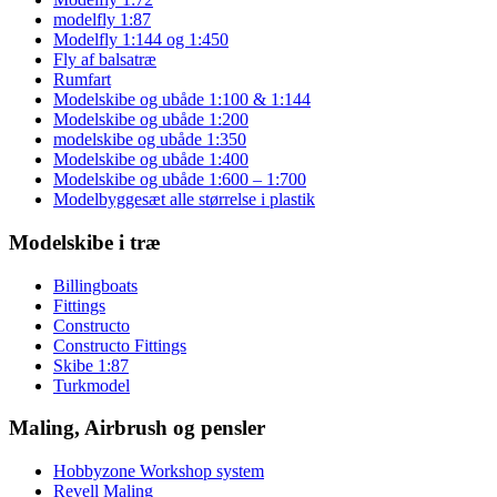
modelfly 1:87
Modelfly 1:144 og 1:450
Fly af balsatræ
Rumfart
Modelskibe og ubåde 1:100 & 1:144
Modelskibe og ubåde 1:200
modelskibe og ubåde 1:350
Modelskibe og ubåde 1:400
Modelskibe og ubåde 1:600 – 1:700
Modelbyggesæt alle størrelse i plastik
Modelskibe i træ
Billingboats
Fittings
Constructo
Constructo Fittings
Skibe 1:87
Turkmodel
Maling, Airbrush og pensler
Hobbyzone Workshop system
Revell Maling