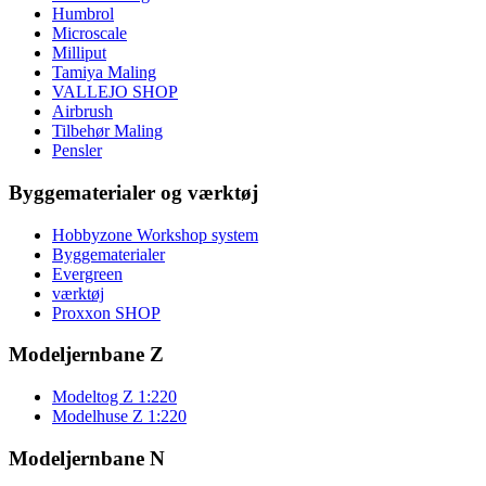
Humbrol
Microscale
Milliput
Tamiya Maling
VALLEJO SHOP
Airbrush
Tilbehør Maling
Pensler
Byggematerialer og værktøj
Hobbyzone Workshop system
Byggematerialer
Evergreen
værktøj
Proxxon SHOP
Modeljernbane Z
Modeltog Z 1:220
Modelhuse Z 1:220
Modeljernbane N