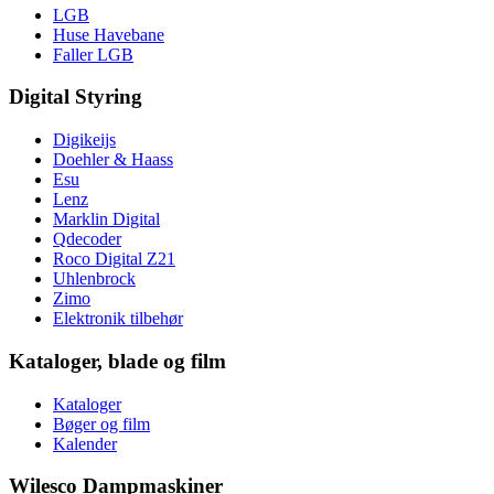
LGB
Huse Havebane
Faller LGB
Digital Styring
Digikeijs
Doehler & Haass
Esu
Lenz
Marklin Digital
Qdecoder
Roco Digital Z21
Uhlenbrock
Zimo
Elektronik tilbehør
Kataloger, blade og film
Kataloger
Bøger og film
Kalender
Wilesco Dampmaskiner