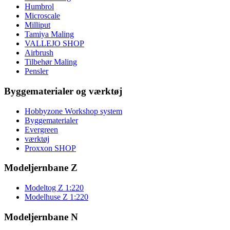
Humbrol
Microscale
Milliput
Tamiya Maling
VALLEJO SHOP
Airbrush
Tilbehør Maling
Pensler
Byggematerialer og værktøj
Hobbyzone Workshop system
Byggematerialer
Evergreen
værktøj
Proxxon SHOP
Modeljernbane Z
Modeltog Z 1:220
Modelhuse Z 1:220
Modeljernbane N