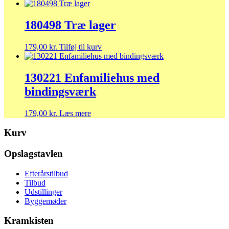
180498 Træ lager
179,00
kr.
Tilføj til kurv
130221 Enfamiliehus med
bindingsværk
179,00
kr.
Læs mere
Kurv
Opslagstavlen
Efterårstilbud
Tilbud
Udstillinger
Byggemøder
Kramkisten