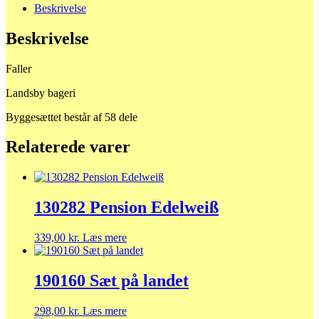
Beskrivelse
Beskrivelse
Faller
Landsby bageri
Byggesættet består af 58 dele
Relaterede varer
130282 Pension Edelweiß
339,00
kr.
Læs mere
190160 Sæt på landet
298,00
kr.
Læs mere