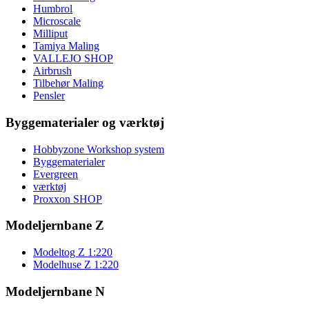
Humbrol
Microscale
Milliput
Tamiya Maling
VALLEJO SHOP
Airbrush
Tilbehør Maling
Pensler
Byggematerialer og værktøj
Hobbyzone Workshop system
Byggematerialer
Evergreen
værktøj
Proxxon SHOP
Modeljernbane Z
Modeltog Z 1:220
Modelhuse Z 1:220
Modeljernbane N