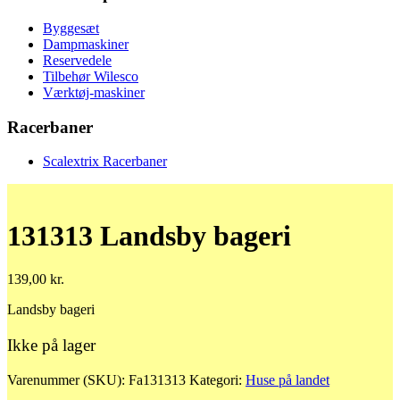
Byggesæt
Dampmaskiner
Reservedele
Tilbehør Wilesco
Værktøj-maskiner
Racerbaner
Scalextrix Racerbaner
131313 Landsby bageri
139,00
kr.
Landsby bageri
Ikke på lager
Varenummer (SKU):
Fa131313
Kategori:
Huse på landet