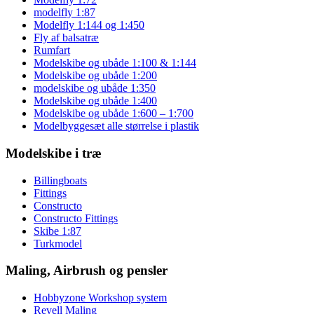
modelfly 1:87
Modelfly 1:144 og 1:450
Fly af balsatræ
Rumfart
Modelskibe og ubåde 1:100 & 1:144
Modelskibe og ubåde 1:200
modelskibe og ubåde 1:350
Modelskibe og ubåde 1:400
Modelskibe og ubåde 1:600 – 1:700
Modelbyggesæt alle størrelse i plastik
Modelskibe i træ
Billingboats
Fittings
Constructo
Constructo Fittings
Skibe 1:87
Turkmodel
Maling, Airbrush og pensler
Hobbyzone Workshop system
Revell Maling