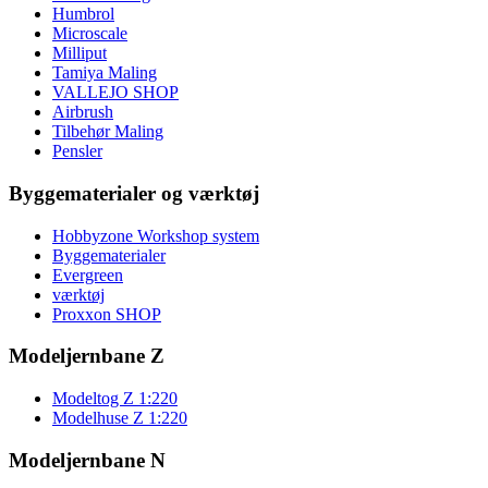
Humbrol
Microscale
Milliput
Tamiya Maling
VALLEJO SHOP
Airbrush
Tilbehør Maling
Pensler
Byggematerialer og værktøj
Hobbyzone Workshop system
Byggematerialer
Evergreen
værktøj
Proxxon SHOP
Modeljernbane Z
Modeltog Z 1:220
Modelhuse Z 1:220
Modeljernbane N