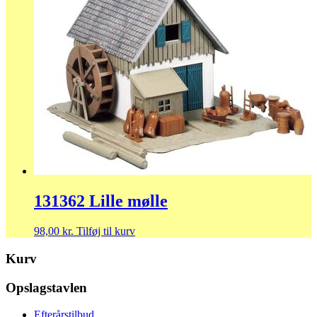
131362 Lille mølle
98,00
kr.
Tilføj til kurv
Kurv
Opslagstavlen
Efterårstilbud