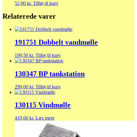
52,00
kr.
Tilføj til kurv
Relaterede varer
191751 Dobbelt vandmølle
199,50
kr.
Tilføj til kurv
130347 BP tankstation
299,00
kr.
Tilføj til kurv
130115 Vindmølle
419,00
kr.
Læs mere