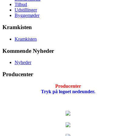
Tilbud
Udstillinger
Byggemøder
Kramkisten
Kramkisten
Kommende Nyheder
Nyheder
Producenter
Producenter
Tryk på logoet nedeunder.