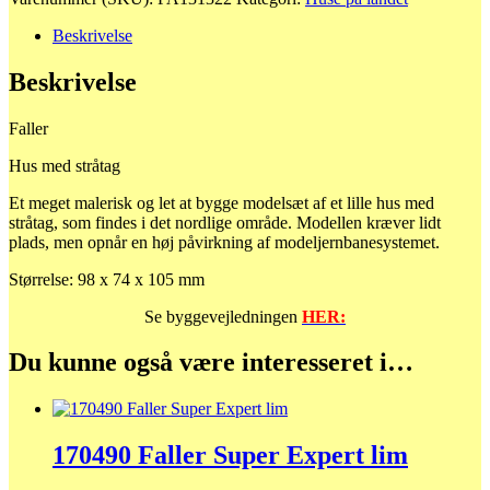
med
stråtag
Beskrivelse
antal
Beskrivelse
Faller
Hus med stråtag
Et meget malerisk og let at bygge modelsæt af et lille hus med
stråtag, som findes i det nordlige område. Modellen kræver lidt
plads, men opnår en høj påvirkning af modeljernbanesystemet.
Størrelse: 98 x 74 x 105 mm
Se byggevejledningen
HER:
Du kunne også være interesseret i…
170490 Faller Super Expert lim