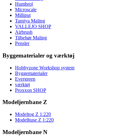
Humbrol
Microscale
Milliput
Tamiya Maling
VALLEJO SHOP
Airbrush
Tilbehør Maling
Pensler
Byggematerialer og værktøj
Hobbyzone Workshop system
Byggematerialer
Evergreen
værktøj
Proxxon SHOP
Modeljernbane Z
Modeltog Z 1:220
Modelhuse Z 1:220
Modeljernbane N