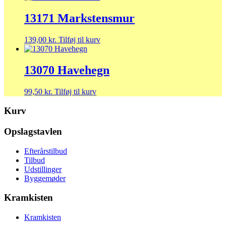
13171 Markstensmur
139,00
kr.
Tilføj til kurv
13070 Havehegn
99,50
kr.
Tilføj til kurv
Kurv
Opslagstavlen
Efterårstilbud
Tilbud
Udstillinger
Byggemøder
Kramkisten
Kramkisten