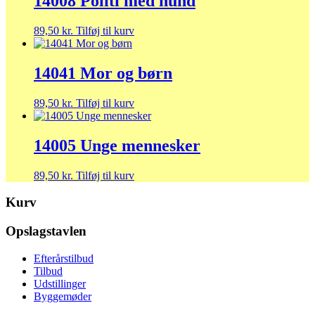
14008 Politi med hund
89,50
kr.
Tilføj til kurv
14041 Mor og børn
89,50
kr.
Tilføj til kurv
14005 Unge mennesker
89,50
kr.
Tilføj til kurv
Kurv
Opslagstavlen
Efterårstilbud
Tilbud
Udstillinger
Byggemøder