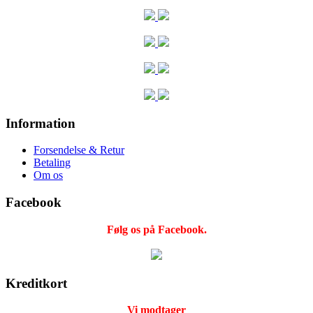
Information
Forsendelse & Retur
Betaling
Om os
Facebook
Følg os på Facebook.
Kreditkort
Vi modtager