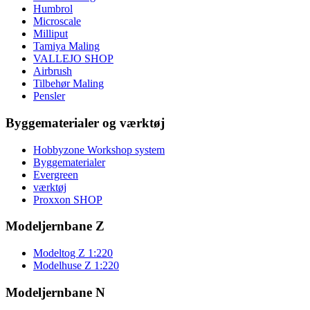
Humbrol
Microscale
Milliput
Tamiya Maling
VALLEJO SHOP
Airbrush
Tilbehør Maling
Pensler
Byggematerialer og værktøj
Hobbyzone Workshop system
Byggematerialer
Evergreen
værktøj
Proxxon SHOP
Modeljernbane Z
Modeltog Z 1:220
Modelhuse Z 1:220
Modeljernbane N