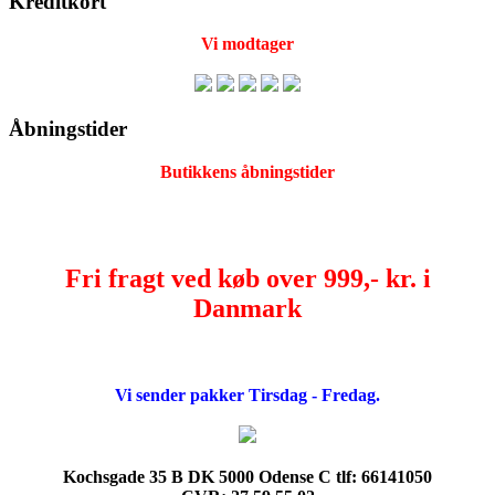
Kreditkort
Vi modtager
Åbningstider
Butikkens åbningstider
Fri fragt ved køb over 999,- kr. i
Danmark
Vi sender pakker Tirsdag - Fredag.
Kochsgade 35 B DK 5000 Odense C tlf: 66141050