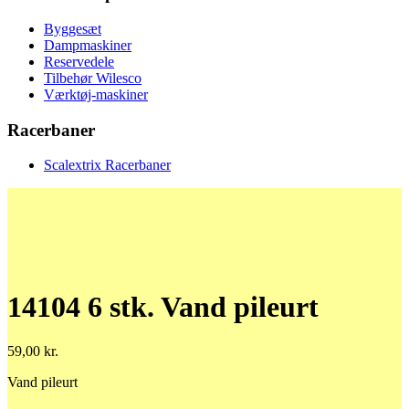
Byggesæt
Dampmaskiner
Reservedele
Tilbehør Wilesco
Værktøj-maskiner
Racerbaner
Scalextrix Racerbaner
14104 6 stk. Vand pileurt
59,00
kr.
Vand pileurt