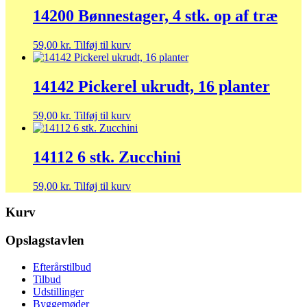
14200 Bønnestager, 4 stk. op af træ
59,00
kr.
Tilføj til kurv
14142 Pickerel ukrudt, 16 planter
59,00
kr.
Tilføj til kurv
14112 6 stk. Zucchini
59,00
kr.
Tilføj til kurv
Kurv
Opslagstavlen
Efterårstilbud
Tilbud
Udstillinger
Byggemøder