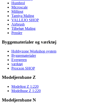
Humbrol
Microscale
Milliput
Tamiya Maling
VALLEJO SHOP
Airbrush
Tilbehør Maling
Pensler
Byggematerialer og værktøj
Hobbyzone Workshop system
Byggematerialer
Evergreen
værktøj
Proxxon SHOP
Modeljernbane Z
Modeltog Z 1:220
Modelhuse Z 1:220
Modeljernbane N