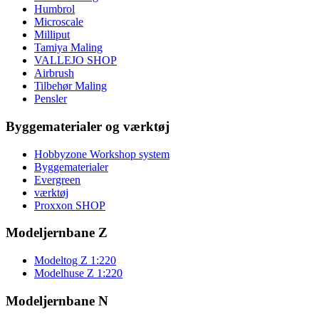
Humbrol
Microscale
Milliput
Tamiya Maling
VALLEJO SHOP
Airbrush
Tilbehør Maling
Pensler
Byggematerialer og værktøj
Hobbyzone Workshop system
Byggematerialer
Evergreen
værktøj
Proxxon SHOP
Modeljernbane Z
Modeltog Z 1:220
Modelhuse Z 1:220
Modeljernbane N