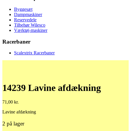
Byggesæt
Dampmaskiner
Reservedele
Tilbehør Wilesco
Værktøj-maskiner
Racerbaner
Scalextrix Racerbaner
14239 Lavine afdækning
71,00
kr.
Lavine afdækning
2 på lager