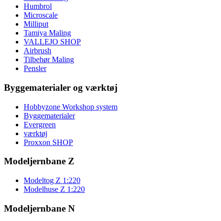
Humbrol
Microscale
Milliput
Tamiya Maling
VALLEJO SHOP
Airbrush
Tilbehør Maling
Pensler
Byggematerialer og værktøj
Hobbyzone Workshop system
Byggematerialer
Evergreen
værktøj
Proxxon SHOP
Modeljernbane Z
Modeltog Z 1:220
Modelhuse Z 1:220
Modeljernbane N