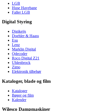
LGB
Huse Havebane
Faller LGB
Digital Styring
Digikeijs
Doehler & Haass
Esu
Lenz
Marklin Digital
Qdecoder
Roco Digital Z21
Uhlenbrock
Zimo
Elektronik tilbehør
Kataloger, blade og film
Kataloger
Bøger og film
Kalender
Wilesco Dampmaskiner